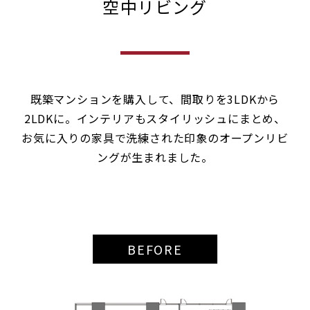
空中リビング
既築マンションを購入して、間取りを3LDKから
2LDKに。インテリアもスタイリッシュにまとめ、
お気に入りの家具で洗練された印象のオープンリビ
ングが生まれました。
BEFORE