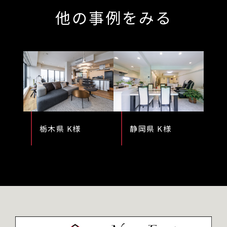
他の事例をみる
栃木県 K様
静岡県 K様