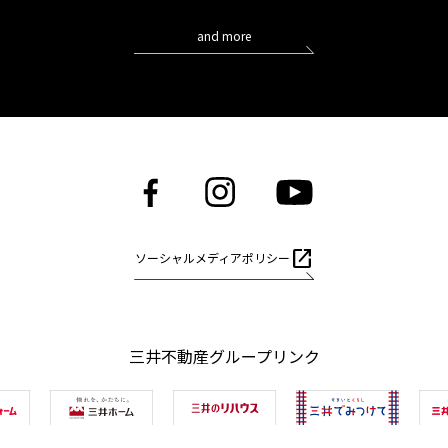
and more
open_in_new
ソーシャルメディアポリシー
三井不動産グループリンク