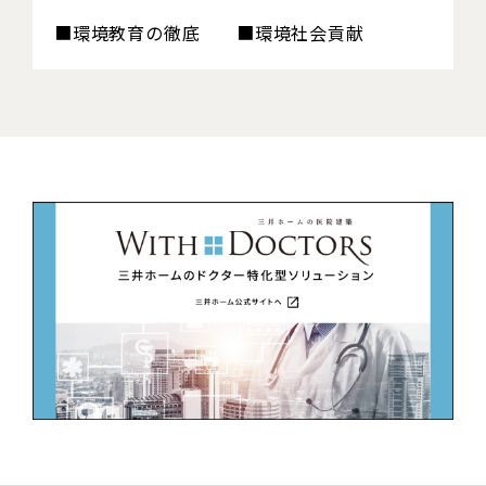
■環境教育の徹底 ■環境社会貢献