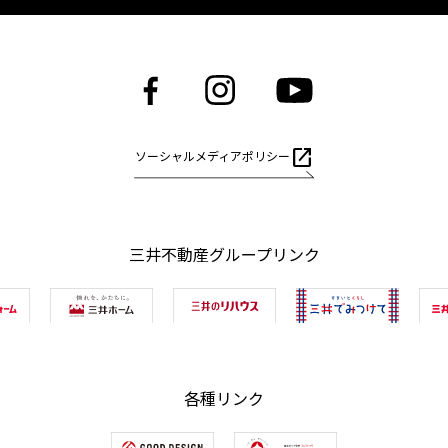
open_in_new
ソーシャルメディアポリシー
三井不動産グループリンク
各種リンク