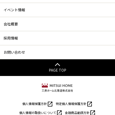
イベント情報
会社概要
採用情報
お問い合わせ
PAGE TOP
open_in_new
open_in_new
個人情報保護方針
特定個人情報保護方針
open_in_new
open_in_new
個人情報の取扱いについて
金融商品勧誘方針