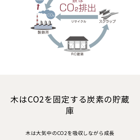
木はCO2を固定する炭素の貯蔵
庫
木は大気中のCO2を吸収しながら成長