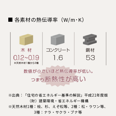
■ 各素材の熱伝導率（W/m･K）
※出典：「住宅の省エネルギー基準の解説」平成21年度版
（財）建築環境・省エネルギー機構
※天然木材1種：桧、杉、えぞ松等、2種：松・ラワン等、
3種：ナラ・サクラ・ブナ等