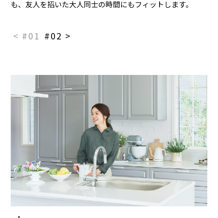
も、友人を招いた大人同士の時間にもフィットします。
< #01
#02 >