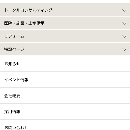
トータルコンサルティング
トータルコンサルティングトップ
建築プラン
土地探し
住まいの売却(買い替え)
土地・建物の税金相談
土地・建物の資金計画
医院・施設・土地活用
医院・施設・土地活用トップ
医院建築
施設建築
土地活用
リフォーム
リフォームトップ
ニュース･イベント情報
戸建てリフォームについて
マンションリフォームについて
施設系リフォームについて
特設ページ
特設ページトップ
VR展示場 / Youtube動画紹介
三井ホームプレミアム
お知らせ
イベント情報
会社概要
採用情報
お問い合わせ