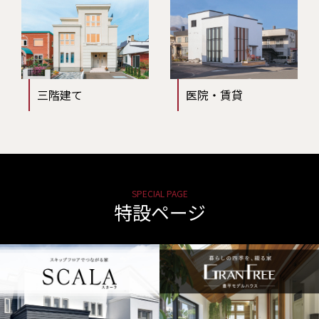
三階建て
医院・賃貸
SPECIAL PAGE
特設ページ