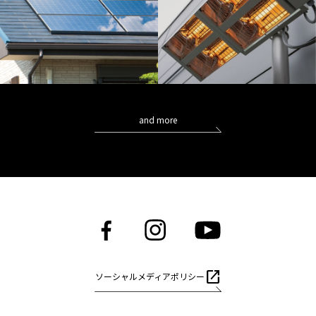
and more
open_in_new
ソーシャルメディアポリシー