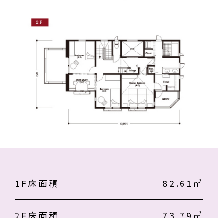
1F床面積
82.61㎡
2F床面積
73.79㎡