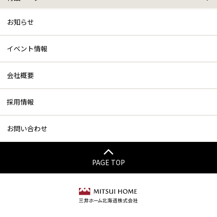
特設ページトップ
VR展示場 / Youtube動画紹介
三井ホームプレミアム
お知らせ
イベント情報
会社概要
採用情報
お問い合わせ
PAGE TOP